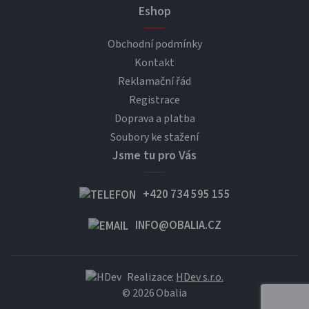
Eshop
Obchodní podmínky
Kontakt
Reklamační řád
Registrace
Doprava a platba
Soubory ke stažení
Jsme tu pro Vás
+420 734 595 155
INFO@OBALIA.CZ
Realizace:
HDev s.r.o.
© 2026 Obalia