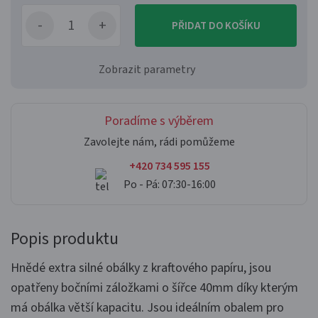
PŘIDAT DO KOŠÍKU
Zobrazit parametry
Poradíme s výběrem
Zavolejte nám, rádi pomůžeme
+420 734 595 155
Po - Pá: 07:30-16:00
Popis produktu
Hnědé extra silné obálky z kraftového papíru, jsou
opatřeny bočními záložkami o šířce 40mm díky kterým
má obálka větší kapacitu. Jsou ideálním obalem pro