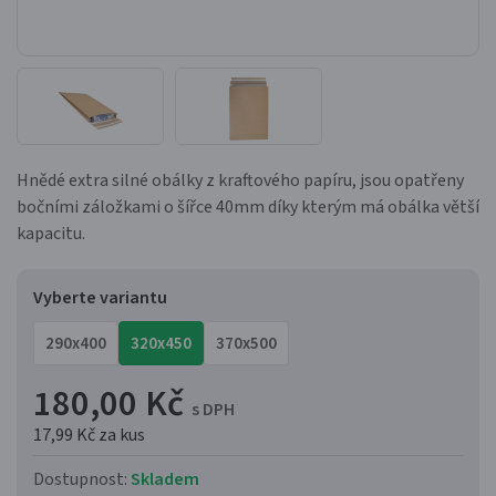
Hnědé extra silné obálky z kraftového papíru, jsou opatřeny
bočními záložkami o šířce 40mm díky kterým má obálka větší
kapacitu.
Vyberte variantu
290x400
320x450
370x500
180,00 Kč
s DPH
17,99 Kč
za kus
Dostupnost:
Skladem