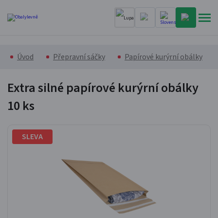
Úvod
Přepravní sáčky
Papírové kurýrní obálky
Extra silné papírové kurýrní obálky
10 ks
SLEVA