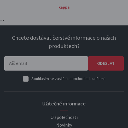
kappa
‹
›
×
Chcete dostávat čerstvé informace o našich
produktech?
ODESLAT
Souhlasím se zasíláním obchodních sdělení.
Užitečné informace
O společnosti
Novinky