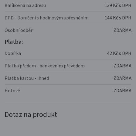
Balíkovna na adresu
139 Kč s DPH
DPD - Doručení s hodinovým upřesněním
144 Kč s DPH
Osobní odběr
ZDARMA
Platba:
Dobírka
42 Kč s DPH
Platba předem - bankovním převodem
ZDARMA
Platba kartou - ihned
ZDARMA
Hotově
ZDARMA
Dotaz na produkt