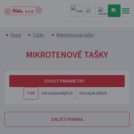
Úvod
Tašky
Mikrotenové tašky
MIKROTENOVÉ TAŠKY
ZVOLIT PARAMETRY
TOP
Od nejlevnějších
Od nejdražších
DALŠÍ STRÁNKA