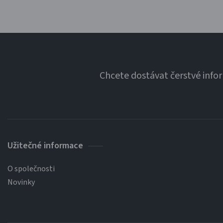
Chcete dostávat čerstvé info
Užitečné informace
O společnosti
Novinky