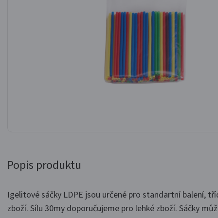
Popis produktu
Igelitové sáčky LDPE jsou určené pro standartní balení, tří
zboží. Sílu 30my doporučujeme pro lehké zboží. Sáčky mů