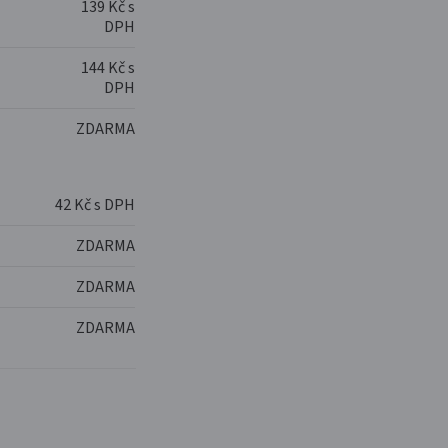
139 Kč s
DPH
144 Kč s
DPH
ZDARMA
42 Kč s DPH
ZDARMA
ZDARMA
ZDARMA