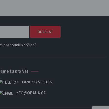
ODESLAT
m obchodních sdělení.
Jsme tu pro Vás
+420 734 595 155
INFO@OBALIA.CZ