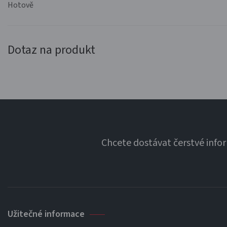
Hotově
Dotaz na produkt
Chcete dostávat čerstvé info
Užitečné informace