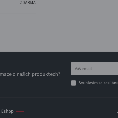
ZDARMA
rmace o našich produktech?
Souhlasím se zasílání
Eshop