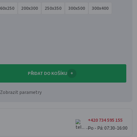
60x250
200x300
250x350
300x500
300x400
PŘIDAT DO KOŠÍKU
+
Zobrazit parametry
+420 734 595 155
Po - Pá: 07:30-16:00