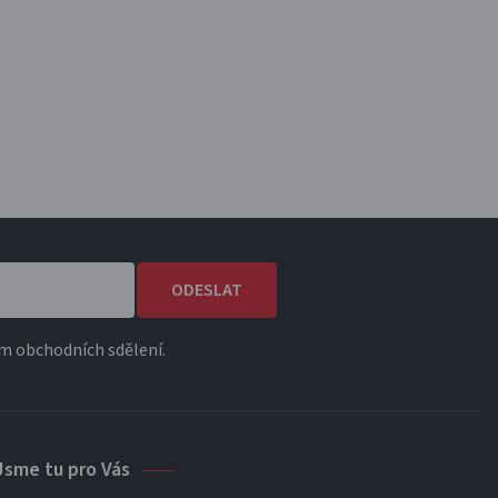
ODESLAT
m obchodních sdělení.
Jsme tu pro Vás