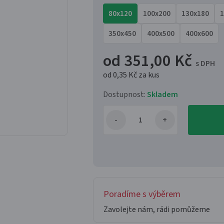
80x120
100x200
130x180
1
350x450
400x500
400x600
od 351,00 Kč
s DPH
od 0,35 Kč
za kus
Dostupnost:
Skladem
Poradíme s výběrem
Zavolejte nám, rádi pomůžeme