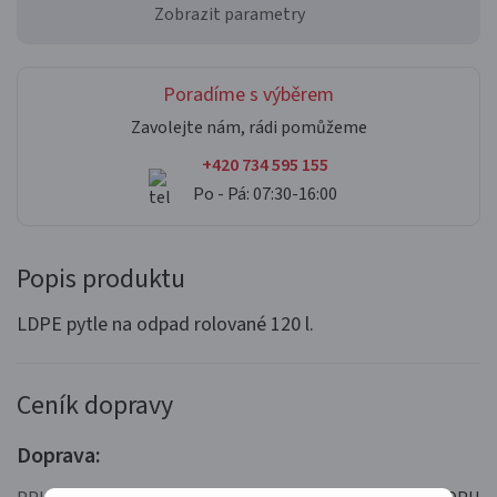
Zobrazit parametry
Poradíme s výběrem
Zavolejte nám, rádi pomůžeme
+420 734 595 155
Po - Pá: 07:30-16:00
Popis produktu
LDPE pytle na odpad rolované 120 l.
Ceník dopravy
Doprava: