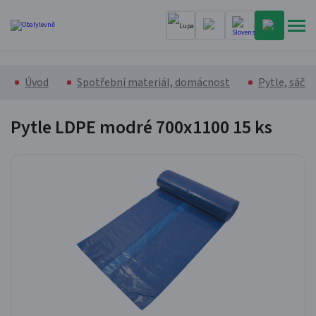
Úvod
Spotřební materiál, domácnost
Pytle, sáčk
Pytle LDPE modré 700x1100
15 ks