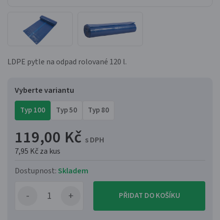
LDPE pytle na odpad rolované 120 l.
Vyberte variantu
Typ 100
Typ 50
Typ 80
119,00 Kč
s DPH
7,95 Kč
za kus
Dostupnost:
Skladem
PŘIDAT DO KOŠÍKU