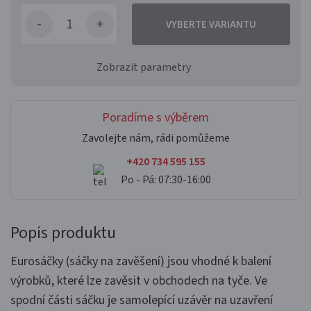
VYBERTE VARIANTU
Zobrazit parametry
Poradíme s výběrem
Zavolejte nám, rádi pomůžeme
+420 734 595 155
Po - Pá: 07:30-16:00
Popis produktu
Eurosáčky (sáčky na zavěšení) jsou vhodné k balení
výrobků, které lze zavěsit v obchodech na tyče. Ve
spodní části sáčku je samolepící uzávěr na uzavření