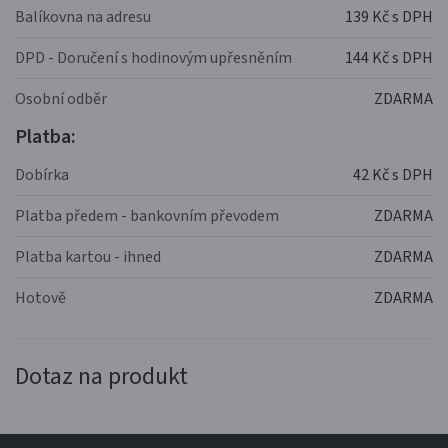
Balíkovna na adresu
139 Kč s DPH
DPD - Doručení s hodinovým upřesněním
144 Kč s DPH
Osobní odběr
ZDARMA
Platba:
Dobírka
42 Kč s DPH
Platba předem - bankovním převodem
ZDARMA
Platba kartou - ihned
ZDARMA
Hotově
ZDARMA
Dotaz na produkt