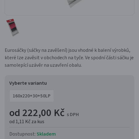
Eurosáčky (sáčky na zavěšení) jsou vhodné k balení výrobků,
které lze zavěsit v obchodech na tyče. Ve spodní části sáčku je
samolepící uzávěr na uzavření obalu.
Vyberte variantu
160x220+30+50LP
od 222,00 Kč
s DPH
od 1,11 Kč
za kus
Dostupnost:
Skladem