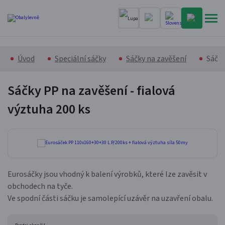
Úvod
Speciální sáčky
Sáčky na zavěšení
Sáčky
Sáčky PP na zavěšení - fialová
výztuha
200 ks
Eurosáčky jsou vhodný k balení výrobků, které lze zavěsit v
obchodech na tyče.
Ve spodní části sáčku je samolepící uzávěr na uzavření obalu.