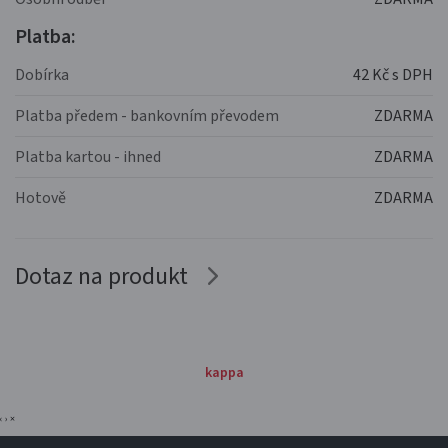
Platba:
Dobírka
42 Kč s DPH
Platba předem - bankovním převodem
ZDARMA
Platba kartou - ihned
ZDARMA
Hotově
ZDARMA
Dotaz na produkt
kappa
‹
›
×