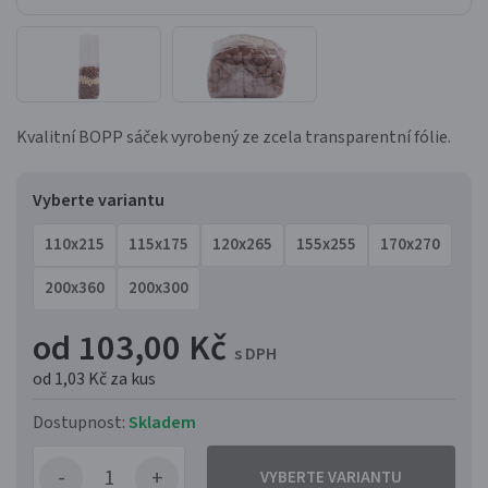
Kvalitní BOPP sáček vyrobený ze zcela transparentní fólie.
Vyberte variantu
110x215
115x175
120x265
155x255
170x270
200x360
200x300
od 103,00 Kč
s DPH
od 1,03 Kč
za kus
Dostupnost:
Skladem
VYBERTE VARIANTU