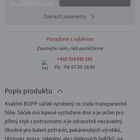
Zobrazit parametry
Poradíme s výběrem
Zavolejte nám, rádi pomůžeme
+420 734 595 155
Po - Pá: 07:30-16:00
Popis produktu
Kvalitní BOPP sáček vyrobený ze zcela transparentní
fólie. Sáček má lepené vyztužené dno a je určen pro
přímý styk s potravinami a je zdravotně nezávadný.
Vhodné pro balení potravin, pekárenských výrobků,
těstovin, masa, zeleniny, ale i dárkových balíčků, na