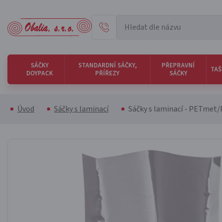
SÁČKY
STANDARDNÍ SÁČKY,
PŘEPRAVNÍ
TAŠ
DOYPACK
PŘÍŘEZY
SÁČKY
Úvod
Sáčky s laminací
Sáčky s laminací - PETmet/