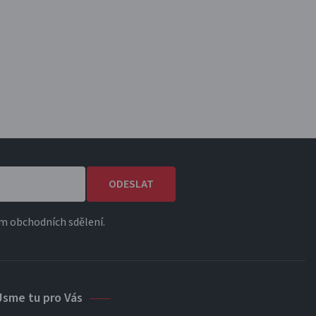
ODESLAT
m obchodních sdělení.
Jsme tu pro Vás