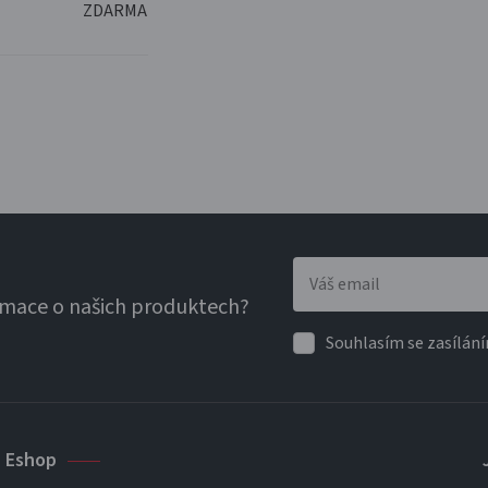
ZDARMA
rmace o našich produktech?
Souhlasím se zasílání
Eshop