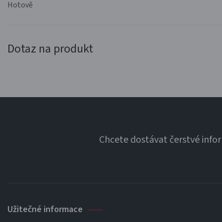
Hotově
Dotaz na produkt
Chcete dostávat čerstvé info
Užitečné informace