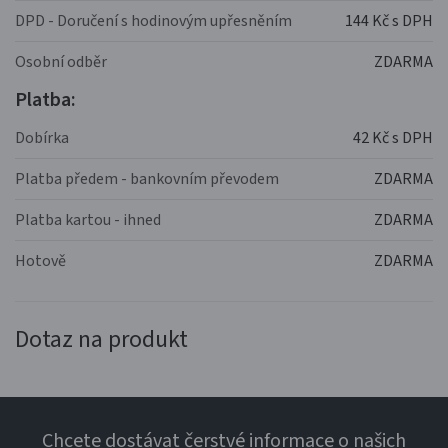
DPD - Doručení s hodinovým upřesněním
144 Kč s DPH
Osobní odběr
ZDARMA
Platba:
Dobírka
42 Kč s DPH
Platba předem - bankovním převodem
ZDARMA
Platba kartou - ihned
ZDARMA
Hotově
ZDARMA
Dotaz na produkt
Chcete dostávat čerstvé informace o našich