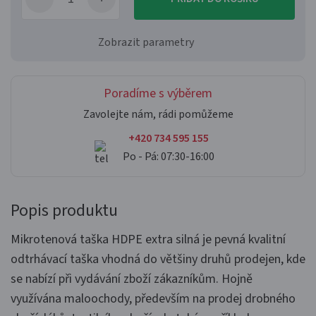
Zobrazit parametry
Poradíme s výběrem
Zavolejte nám, rádi pomůžeme
+420 734 595 155
Po - Pá: 07:30-16:00
Popis produktu
Mikrotenová taška HDPE extra silná je pevná kvalitní
odtrhávací taška vhodná do většiny druhů prodejen, kde
se nabízí při vydávání zboží zákazníkům. Hojně
využívána maloochody, především na prodej drobného