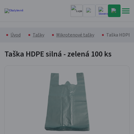
Úvod
Tašky
Mikrotenové tašky
Taška HDPE si
Taška HDPE silná - zelená
100 ks