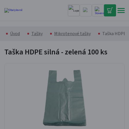
Úvod
Tašky
Mikrotenové tašky
Taška HDPE si
Taška HDPE silná - zelená
100 ks