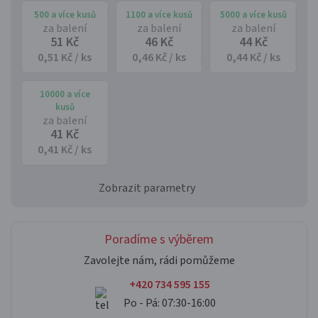
500 a více kusů
1100 a více kusů
5000 a více kusů
za balení
za balení
za balení
51 Kč
46 Kč
44 Kč
0,51 Kč / ks
0,46 Kč / ks
0,44 Kč / ks
10000 a více
kusů
za balení
41 Kč
0,41 Kč / ks
Zobrazit parametry
Poradíme s výběrem
Zavolejte nám, rádi pomůžeme
+420 734 595 155
Po - Pá: 07:30-16:00