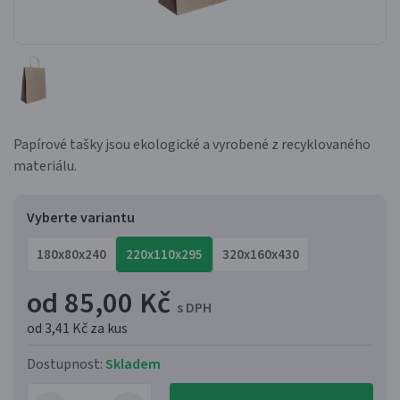
Papírové tašky jsou ekologické a vyrobené z recyklovaného
materiálu.
Vyberte variantu
180x80x240
220x110x295
320x160x430
od 85,00 Kč
s DPH
od 3,41 Kč
za kus
Dostupnost:
Skladem