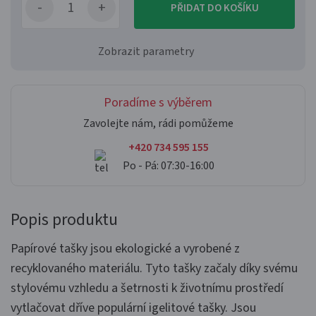
PŘIDAT DO KOŠÍKU
Zobrazit parametry
Poradíme s výběrem
Zavolejte nám, rádi pomůžeme
+420 734 595 155
Po - Pá: 07:30-16:00
Popis produktu
Papírové tašky jsou ekologické a vyrobené z
recyklovaného materiálu. Tyto tašky začaly díky svému
stylovému vzhledu a šetrnosti k životnímu prostředí
vytlačovat dříve populární igelitové tašky. Jsou