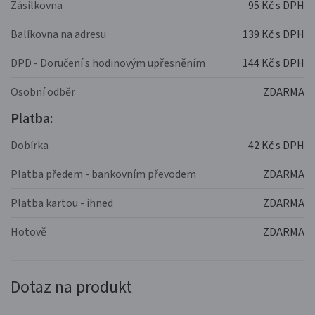
Zásilkovna
95 Kč s DPH
Balíkovna na adresu
139 Kč s DPH
DPD - Doručení s hodinovým upřesněním
144 Kč s DPH
Osobní odběr
ZDARMA
Platba:
Dobírka
42 Kč s DPH
Platba předem - bankovním převodem
ZDARMA
Platba kartou - ihned
ZDARMA
Hotově
ZDARMA
Dotaz na produkt