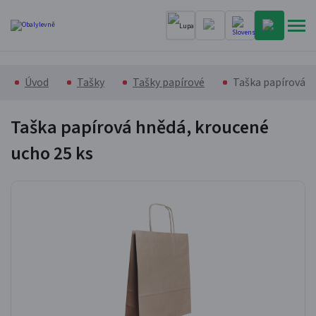
Úvod
Tašky
Tašky papírové
Taška papírová h
Taška papírová hnědá, kroucené
ucho
25 ks