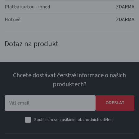
Platba kartou - ihned
ZDARMA
Hotově
ZDARMA
Dotaz na produkt
Chcete dostávat čerstvé informace o našich
produktech?
ODESLAT
Souhlasím se zasíláním obchodních sdělení.