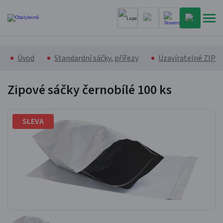
Úvod
Standardní sáčky, přířezy
Uzavíratelné ZIP s
Zipové sáčky černobílé
100 ks
SLEVA