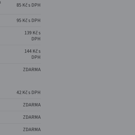
m
85 Kč s DPH
95 Kč s DPH
139 Kč s
DPH
144 Kč s
DPH
ZDARMA
42 Kč s DPH
ZDARMA
ZDARMA
ZDARMA