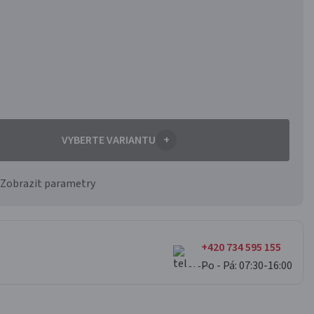
VYBERTE VARIANTU
+
Zobrazit parametry
+420 734 595 155
Po - Pá: 07:30-16:00