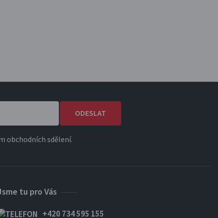
ODESLAT
m obchodních sdělení.
Jsme tu pro Vás
+420 734 595 155