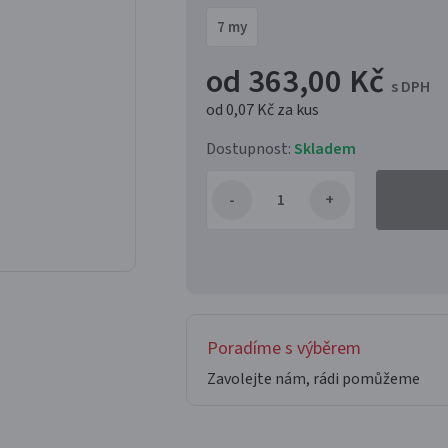
7 my
od 363,00 Kč
s DPH
od 0,07 Kč
za kus
Dostupnost:
Skladem
Poradíme s výběrem
Zavolejte nám, rádi pomůžeme