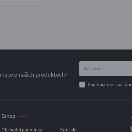
rmace o našich produktech?
Souhlasím se zasílání
Eshop
Obchodní podmínky
Kontakt