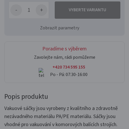
VYBERTE VARIANTU
Zobrazit parametry
Poradíme s výběrem
Zavolejte nám, rádi pomůžeme
+420 734 595 155
Po - Pá: 07:30-16:00
Popis produktu
Vakuové sáčky jsou vyrobeny z kvalitního a zdravotně
nezávadného materiálu PA/PE materiálu. Sáčky jsou
vhodné pro vakuování v komorových balících strojích.