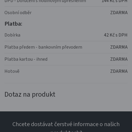
DPD - Doručení s hodinovým upřesněním
144 Kč s DPH
Osobní odběr
ZDARMA
Platba:
Dobírka
42 Kč s DPH
Platba předem - bankovním převodem
ZDARMA
Platba kartou - ihned
ZDARMA
Hotově
ZDARMA
Dotaz na produkt
Chcete dostávat čerstvé informace o našich