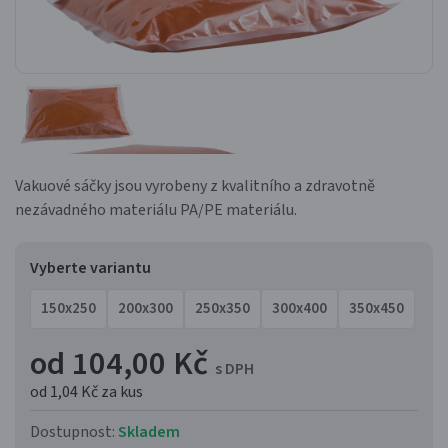
Vakuové sáčky jsou vyrobeny z kvalitního a zdravotně
nezávadného materiálu PA/PE materiálu.
Vyberte variantu
150x250
200x300
250x350
300x400
350x450
od 104,00 Kč
s DPH
od 1,04 Kč
za kus
Dostupnost:
Skladem