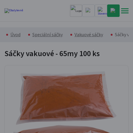
Úvod
Speciální sáčky
Vakuové sáčky
Sáčky va
Sáčky vakuové - 65my
100 ks