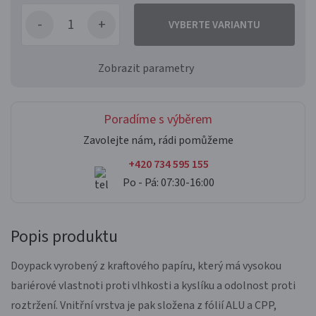
VYBERTE VARIANTU
Zobrazit parametry
Poradíme s výběrem
Zavolejte nám, rádi pomůžeme
+420 734 595 155
Po - Pá: 07:30-16:00
Popis produktu
Doypack vyrobený z kraftového papíru, který má vysokou
bariérové vlastnoti proti vlhkosti a kyslíku a odolnost proti
roztržení. Vnitřní vrstva je pak složena z fólií ALU a CPP,