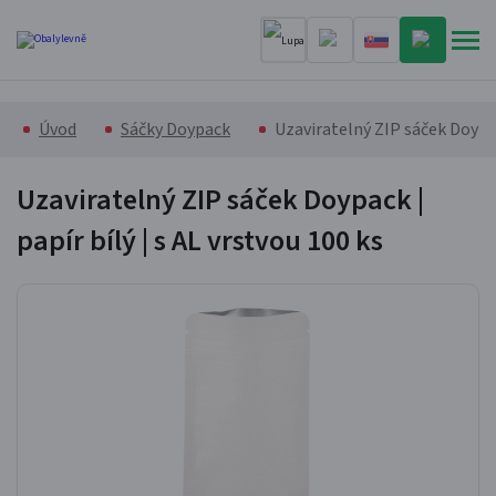
Úvod
Sáčky Doypack
Uzaviratelný ZIP sáček Doypack
Uzaviratelný ZIP sáček Doypack |
papír bílý | s AL vrstvou
100 ks