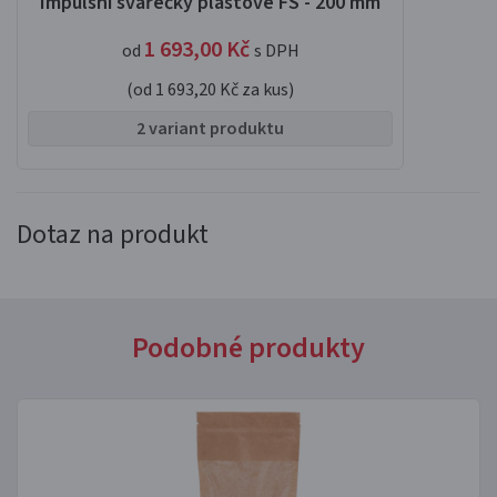
Impulsní svářečky plastové FS - 200 mm
1 693,00
Kč
od
s DPH
(od 1 693,20 Kč za kus)
2 variant produktu
Dotaz na produkt
Podobné produkty