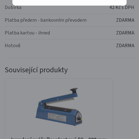
Dobírka
42 Kč s DPH
Platba předem - bankovním převodem
ZDARMA
Platba kartou - ihned
ZDARMA
Hotově
ZDARMA
Související produkty