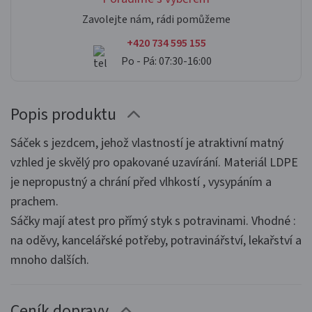
Zavolejte nám, rádi pomůžeme
+420 734 595 155
Po - Pá: 07:30-16:00
Popis produktu
Sáček s jezdcem, jehož vlastností je atraktivní matný
vzhled je skvělý pro opakované uzavírání. Materiál LDPE
je nepropustný a chrání před vlhkostí , vysypáním a
prachem.
Sáčky mají atest pro přímý styk s potravinami. Vhodné :
na oděvy, kancelářské potřeby, potravinářství, lekařství a
mnoho dalších.
Ceník dopravy