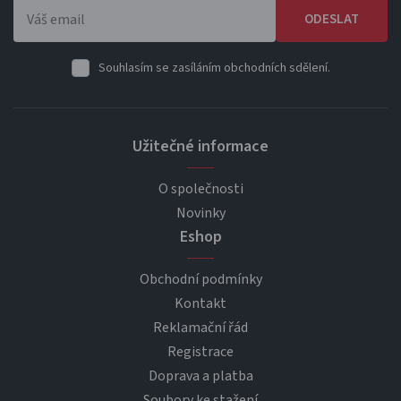
ODESLAT
Souhlasím se zasíláním obchodních sdělení.
Užitečné informace
O společnosti
Novinky
Eshop
Obchodní podmínky
Kontakt
Reklamační řád
Registrace
Doprava a platba
Soubory ke stažení