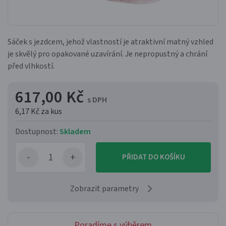
Sáček s jezdcem, jehož vlastností je atraktivní matný vzhled
je skvělý pro opakované uzavírání. Je nepropustný a chrání
před vlhkostí.
617,00 Kč
s DPH
6,17 Kč
za kus
Dostupnost:
Skladem
PŘIDAT DO KOŠÍKU
Zobrazit parametry
Poradíme s výběrem